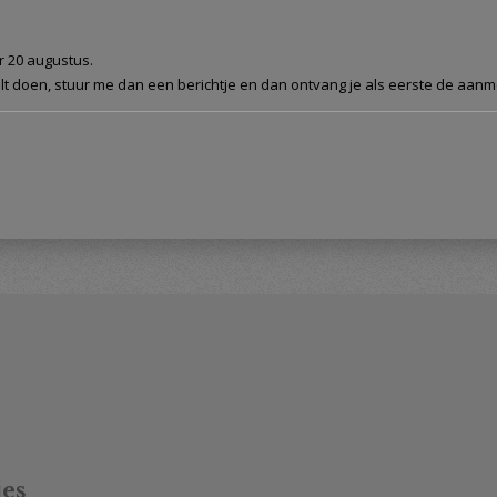
r 20 augustus.
lt doen, stuur me dan een berichtje en dan ontvang je als eerste de aanme
jes