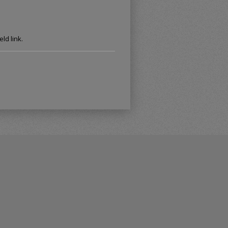
ld link.