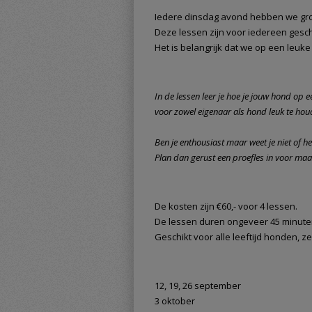
Iedere dinsdag avond hebben we gr
Deze lessen zijn voor iedereen gesch
Het is belangrijk dat we op een leu
In de lessen leer je hoe je jouw hond op 
voor zowel eigenaar als hond leuk te hou
Ben je enthousiast maar weet je niet of het
Plan dan gerust een proefles in voor maa
De kosten zijn €60,- voor 4 lessen.
De lessen duren ongeveer 45 minute
Geschikt voor alle leeftijd honden, z
12, 19, 26 september
3 oktober