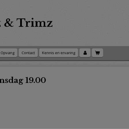
z & Trimz
Opvang
Contact
Kennis en ervaring
nsdag 19.00