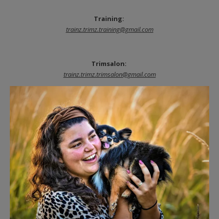
Training:
trainz.trimz.training@gmail.com
Trimsalon:
trainz.trimz.trimsalon@gmail.com